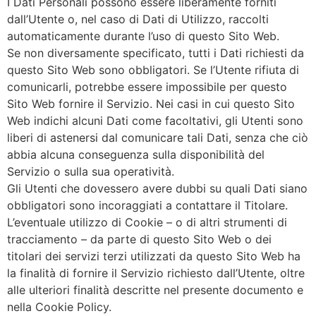
I Dati Personali possono essere liberamente forniti
dall’Utente o, nel caso di Dati di Utilizzo, raccolti
automaticamente durante l’uso di questo Sito Web.
Se non diversamente specificato, tutti i Dati richiesti da
questo Sito Web sono obbligatori. Se l’Utente rifiuta di
comunicarli, potrebbe essere impossibile per questo
Sito Web fornire il Servizio. Nei casi in cui questo Sito
Web indichi alcuni Dati come facoltativi, gli Utenti sono
liberi di astenersi dal comunicare tali Dati, senza che ciò
abbia alcuna conseguenza sulla disponibilità del
Servizio o sulla sua operatività.
Gli Utenti che dovessero avere dubbi su quali Dati siano
obbligatori sono incoraggiati a contattare il Titolare.
L’eventuale utilizzo di Cookie – o di altri strumenti di
tracciamento – da parte di questo Sito Web o dei
titolari dei servizi terzi utilizzati da questo Sito Web ha
la finalità di fornire il Servizio richiesto dall’Utente, oltre
alle ulteriori finalità descritte nel presente documento e
nella Cookie Policy.